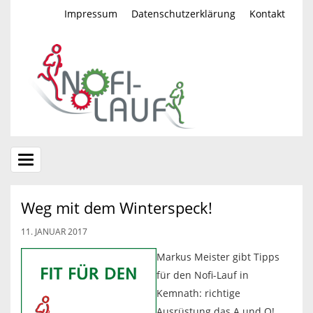
Impressum
Datenschutzerklärung
Kontakt
Toggle
navigation
Weg mit dem Winterspeck!
11. JANUAR 2017
Markus Meister gibt Tipps
für den Nofi-Lauf in
Kemnath: richtige
Ausrüstung das A und O!