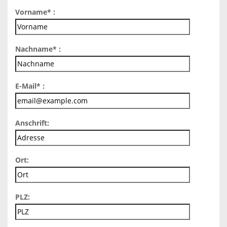
Vorname* :
Nachname* :
E-Mail* :
Anschrift:
Ort:
PLZ: