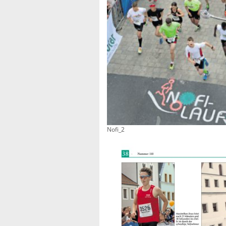
Nofi_2