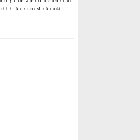
uch gut bei allen Teilnehmern an.
eicht ihr über den Menüpunkt