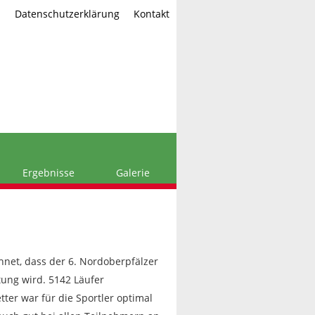
m
Datenschutzerklärung
Kontakt
Ergebnisse
Galerie
chnet, dass der 6. Nordoberpfälzer
tung wird. 5142 Läufer
tter war für die Sportler optimal