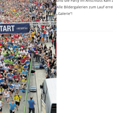
und die Party im Anschluss kam a
Alle Bildergalerien zum Lauf err
„Galerie“!