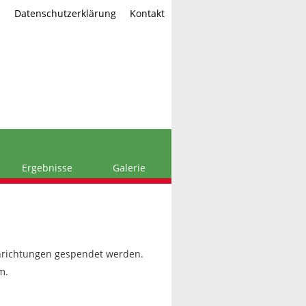
m
Datenschutzerklärung
Kontakt
Ergebnisse
Galerie
nrichtungen gespendet werden.
m.