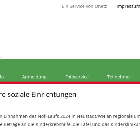
Ein Service von Onetz
Impressu
fo
Anmeldung
Fotoservice
Teilnehmer
re soziale Einrichtungen
n Einnahmen des Nofi-Laufs 2024 in Neustadt/WN an regionale Ei
 Beträge an die Kinderkrebshilfe, die Tafel und das Kinderkliniku