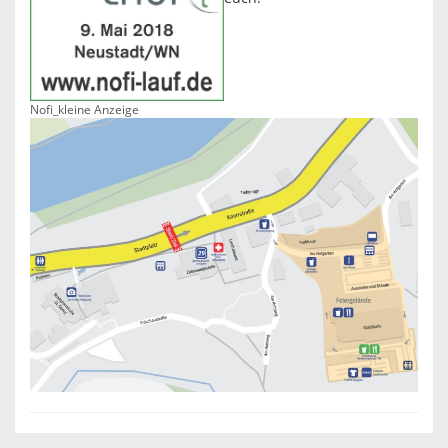
Nofi_kleine Anzeige