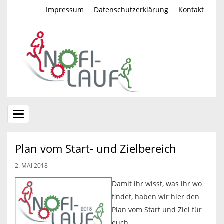
Impressum
Datenschutzerklärung
Kontakt
Toggle
navigation
Plan vom Start- und Zielbereich
2. MAI 2018
Damit ihr wisst, was ihr wo
findet, haben wir hier den
Plan vom Start und Ziel für
euch.