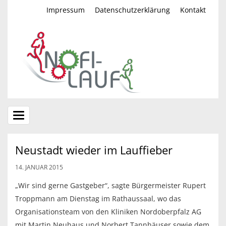
Impressum
Datenschutzerklärung
Kontakt
Toggle
navigation
Neustadt wieder im Lauffieber
14. JANUAR 2015
„Wir sind gerne Gastgeber“, sagte Bürgermeister Rupert
Troppmann am Dienstag im Rathaussaal, wo das
Organisationsteam von den Kliniken Nordoberpfalz AG
mit Martin Neuhaus und Norbert Tannhäuser sowie dem