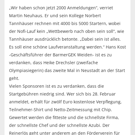
„Wir haben schon jetzt 2000 Anmeldungen“, verriet
Martin Neuhaus. Er und sein Kollege Norbert
Tannhäuser rechnen mit 4000 bis 5000 Startern, wobei
der Nofi-Lauf kein „Wettbewerb nach oben sein soll“, wie
Tannhäuser ausdrücklich betonte. „Dabei sein ist alles.
Es soll eine schöne Laufveranstaltung werden.“ Hans Kost
-Geschäftsführer der BarmerGEK Weiden- ist es zu
verdanken, dass Heike Drechsler (zweifache
Olympiasiegerin) das zweite Mal in Neustadt an der Start
geht.
Vielen Sponsoren ist es zu verdanken, dass die
Startgebühren niedrig sind. Wer sich bis 28. Februar
anmeldet, erhält für zwölf Euro kostenlose Verpflegung,
Teilnehmer-Shirt und Netto-Zeitmessung mit Chip.
Gewertet werden die fitteste und die schnellste Firma,
der schnellste Chef und der schnellste Azubi. Der
Reinerlös geht unter anderem an den Förderverein für