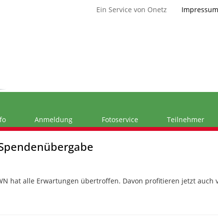
Ein Service von Onetz
Impressu
fo
Anmeldung
Fotoservice
Teilnehmer
– Spendenübergabe
WN hat alle Erwartungen übertroffen. Davon profitieren jetzt auch v