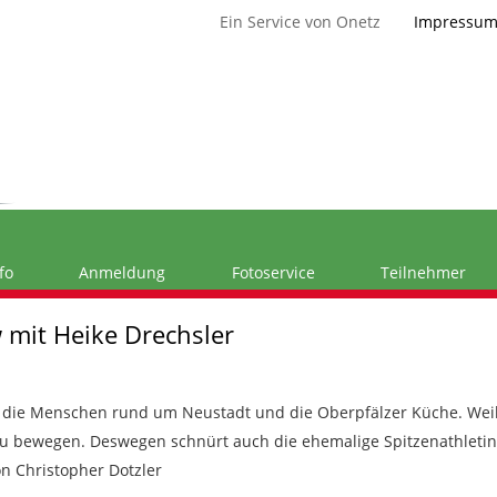
Ein Service von Onetz
Impressu
fo
Anmeldung
Fotoservice
Teilnehmer
 mit Heike Drechsler
, die Menschen rund um Neustadt und die Oberpfälzer Küche. Weil L
zu bewegen. Deswegen schnürt auch die ehemalige Spitzenathletin
on Christopher Dotzler