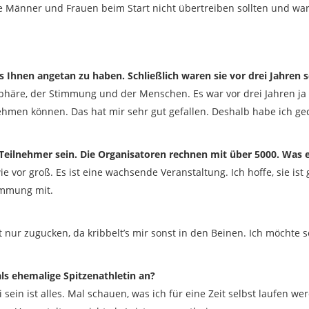
die Männer und Frauen beim Start nicht übertreiben sollten und 
’s Ihnen angetan zu haben. Schließlich waren sie vor drei Jahren
häre, der Stimmung und der Menschen. Es war vor drei Jahren ja 
nehmen können. Das hat mir sehr gut gefallen. Deshalb habe ich ge
Teilnehmer sein. Die Organisatoren rechnen mit über 5000. Was 
e vor groß. Es ist eine wachsende Veranstaltung. Ich hoffe, sie ist g
immung mit.
ht nur zugucken, da kribbelt’s mir sonst in den Beinen. Ich möchte
als ehemalige Spitzenathletin an?
 sein ist alles. Mal schauen, was ich für eine Zeit selbst laufen we