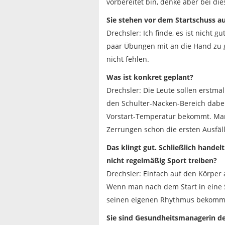
vorbereitet bin, denke aber bei die
Sie stehen vor dem Startschuss au
Drechsler: Ich finde, es ist nicht 
paar Übungen mit an die Hand zu 
nicht fehlen.
Was ist konkret geplant?
Drechsler: Die Leute sollen erstm
den Schulter-Nacken-Bereich dabe
Vorstart-Temperatur bekommt. Man 
Zerrungen schon die ersten Ausfäll
Das klingt gut. Schließlich handel
nicht regelmäßig Sport treiben?
Drechsler: Einfach auf den Körper
Wenn man nach dem Start in eine
seinen eigenen Rhythmus bekommen
Sie sind Gesundheitsmanagerin de