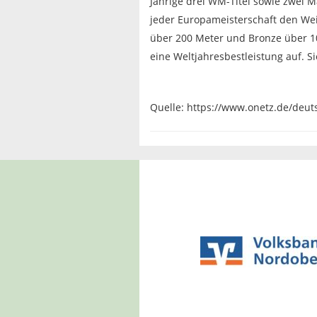
Jährige drei WM-Titel sowie zwei M
jeder Europameisterschaft den Wei
über 200 Meter und Bronze über 10
eine Weltjahresbestleistung auf. Si
Quelle: https://www.onetz.de/deu