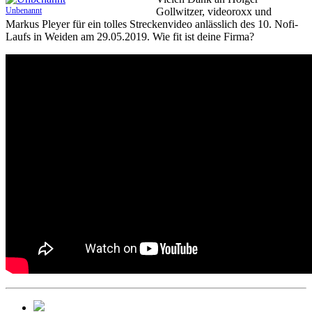
Unbenannt
Gollwitzer, videoroxx und
Markus Pleyer für ein tolles Streckenvideo anlässlich des 10. Nofi-
Laufs in Weiden am 29.05.2019. Wie fit ist deine Firma?