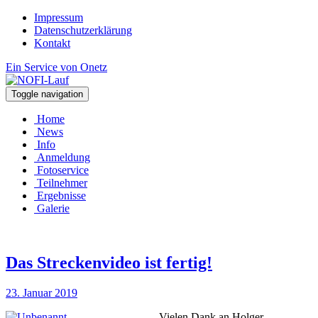
Impressum
Datenschutzerklärung
Kontakt
Ein Service von Onetz
Toggle navigation
Home
News
Info
Anmeldung
Fotoservice
Teilnehmer
Ergebnisse
Galerie
Das Streckenvideo ist fertig!
23. Januar 2019
Vielen Dank an Holger