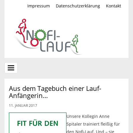
Impressum
Datenschutzerklärung
Kontakt
Toggle
navigation
Aus dem Tagebuch einer Lauf-
Anfängerin…
11. JANUAR 2017
Unsere Kollegin Anne
Spitaler trainiert fleißig für
den Nofi-Lauf. Und – sie